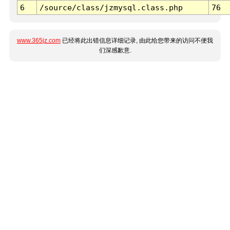
6
/source/class/jzmysql.class.php
76
www.365jz.com
已经将此出错信息详细记录, 由此给您带来的访问不便我
们深感歉意.