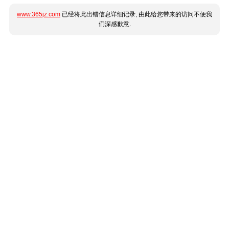
www.365jz.com
已经将此出错信息详细记录, 由此给您带来的访问不便我
们深感歉意.