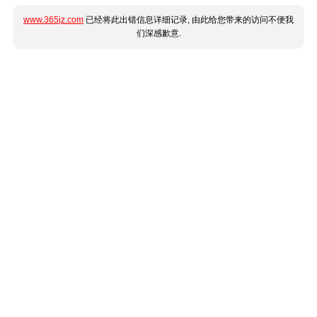
www.365jz.com
已经将此出错信息详细记录, 由此给您带来的访问不便我
们深感歉意.