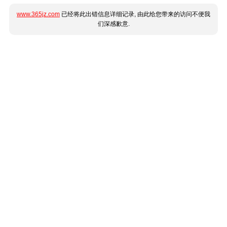
www.365jz.com
已经将此出错信息详细记录, 由此给您带来的访问不便我
们深感歉意.