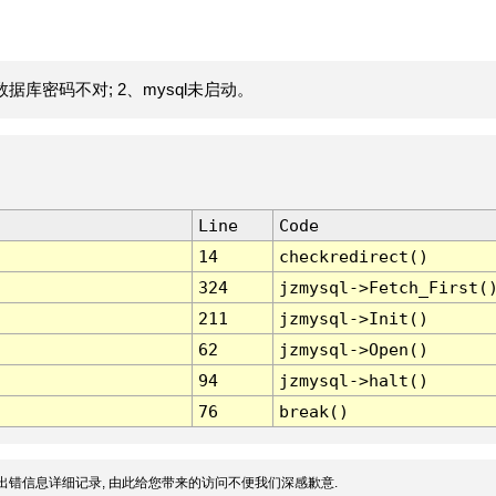
据库密码不对; 2、mysql未启动。
Line
Code
14
checkredirect()
324
jzmysql->Fetch_First(
211
jzmysql->Init()
62
jzmysql->Open()
94
jzmysql->halt()
76
break()
出错信息详细记录, 由此给您带来的访问不便我们深感歉意.