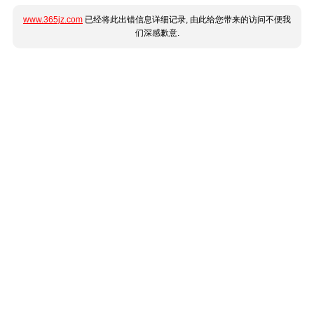
www.365jz.com
已经将此出错信息详细记录, 由此给您带来的访问不便我
们深感歉意.