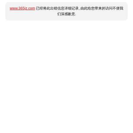
www.365jz.com
已经将此出错信息详细记录, 由此给您带来的访问不便我
们深感歉意.