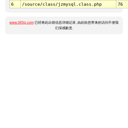
6
/source/class/jzmysql.class.php
76
www.365jz.com
已经将此出错信息详细记录, 由此给您带来的访问不便我
们深感歉意.