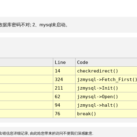
据库密码不对; 2、mysql未启动。
Line
Code
14
checkredirect()
324
jzmysql->Fetch_First(
211
jzmysql->Init()
62
jzmysql->Open()
94
jzmysql->halt()
76
break()
出错信息详细记录, 由此给您带来的访问不便我们深感歉意.