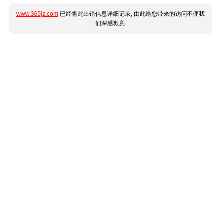
www.365jz.com
已经将此出错信息详细记录, 由此给您带来的访问不便我
们深感歉意.