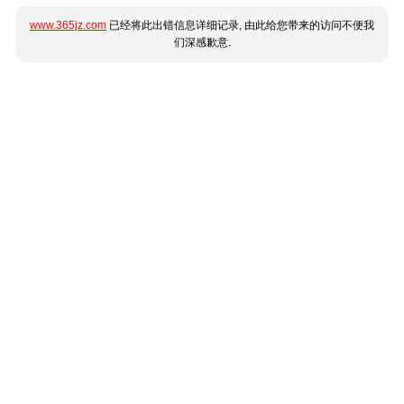
www.365jz.com
已经将此出错信息详细记录, 由此给您带来的访问不便我
们深感歉意.