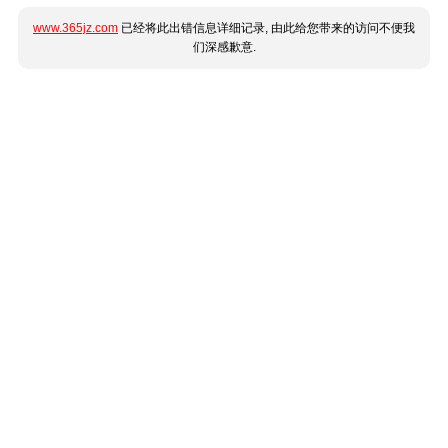
www.365jz.com
已经将此出错信息详细记录, 由此给您带来的访问不便我
们深感歉意.