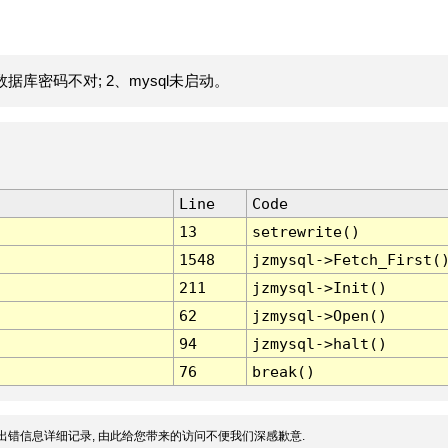
据库密码不对; 2、mysql未启动。
Line
Code
13
setrewrite()
1548
jzmysql->Fetch_First(
211
jzmysql->Init()
62
jzmysql->Open()
94
jzmysql->halt()
76
break()
出错信息详细记录, 由此给您带来的访问不便我们深感歉意.