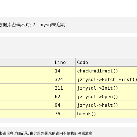
据库密码不对; 2、mysql未启动。
Line
Code
14
checkredirect()
324
jzmysql->Fetch_First(
211
jzmysql->Init()
62
jzmysql->Open()
94
jzmysql->halt()
76
break()
出错信息详细记录, 由此给您带来的访问不便我们深感歉意.