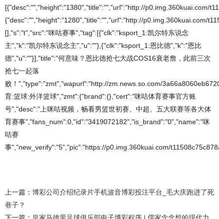
[{"desc":"","height":"1380","title":"","url":"http://p0.img.360kuai.co
{"desc":"","height":"1280","title":"","url":"http://p0.img.360kuai.c
[],"s":"t","src":"咪咕赛事","tag":[{"clk":"ksport_1:凯尔特东说念
主","k":"凯尔特东说念主","u":""},{"clk":"ksport_1:恩比德","k":"恩比
德","u":""}],"title":"何意味？恩比德抢七大战COS16衰老詹，此前三次
抢七一起落
败！","type":"zmt","wapurl":"http://zm.news.so.com/3a66a8060eb67
育:篮球:外洋篮球","zmt":{"brand":{},"cert":"咪咕体育赛事官方账
号","desc":"上咪咕视频，畅看男篮世初赛、中超、五大联赛等各大体
育赛事","fans_num":0,"id":"3419072182","is_brand":"0","name":"咪
咕赛
事","new_verify":"5","pic":"https://p0.img.360kuai.com/t11508c75c878a
上一篇：
博彩公司介绍纪录片手机波音博彩投注平台_毛大庆跑进了死
巷子？
下一篇：
皇家马德里足球俱乐部电子博彩程序 | 儒家念念想的现代力