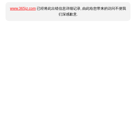
www.365jz.com
已经将此出错信息详细记录, 由此给您带来的访问不便我
们深感歉意.