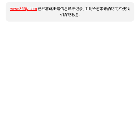
www.365jz.com
已经将此出错信息详细记录, 由此给您带来的访问不便我
们深感歉意.