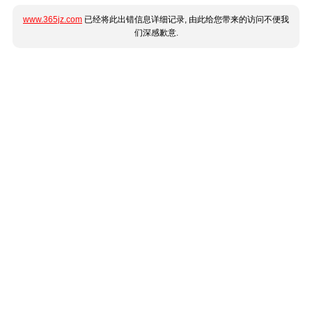
www.365jz.com
已经将此出错信息详细记录, 由此给您带来的访问不便我
们深感歉意.