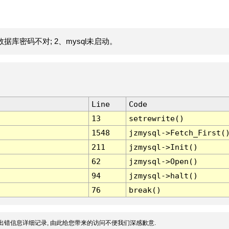
据库密码不对; 2、mysql未启动。
Line
Code
13
setrewrite()
1548
jzmysql->Fetch_First(
211
jzmysql->Init()
62
jzmysql->Open()
94
jzmysql->halt()
76
break()
出错信息详细记录, 由此给您带来的访问不便我们深感歉意.