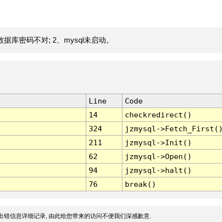
据库密码不对; 2、mysql未启动。
Line
Code
14
checkredirect()
324
jzmysql->Fetch_First(
211
jzmysql->Init()
62
jzmysql->Open()
94
jzmysql->halt()
76
break()
出错信息详细记录, 由此给您带来的访问不便我们深感歉意.