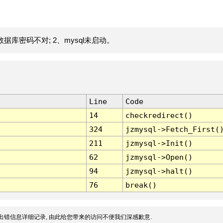
据库密码不对; 2、mysql未启动。
Line
Code
14
checkredirect()
324
jzmysql->Fetch_First(
211
jzmysql->Init()
62
jzmysql->Open()
94
jzmysql->halt()
76
break()
出错信息详细记录, 由此给您带来的访问不便我们深感歉意.