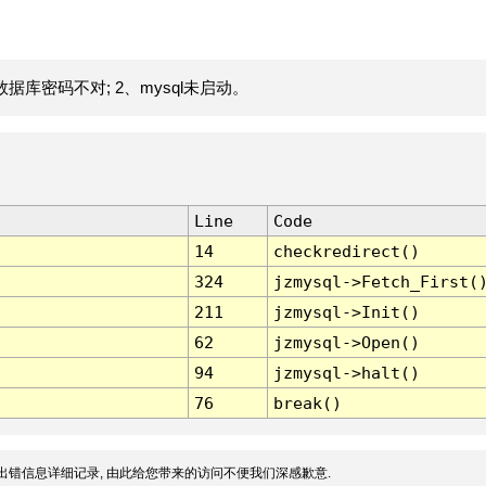
据库密码不对; 2、mysql未启动。
Line
Code
14
checkredirect()
324
jzmysql->Fetch_First(
211
jzmysql->Init()
62
jzmysql->Open()
94
jzmysql->halt()
76
break()
出错信息详细记录, 由此给您带来的访问不便我们深感歉意.