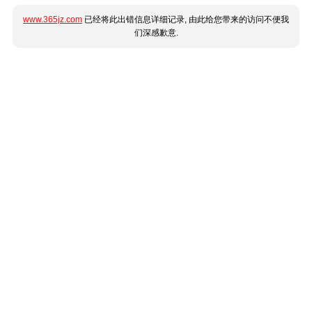
www.365jz.com
已经将此出错信息详细记录, 由此给您带来的访问不便我
们深感歉意.