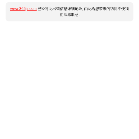
www.365jz.com
已经将此出错信息详细记录, 由此给您带来的访问不便我
们深感歉意.