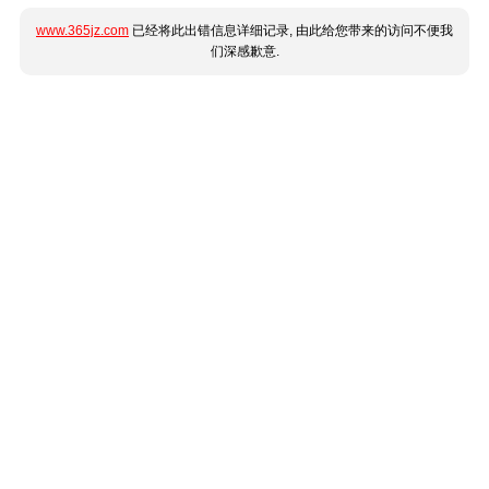
www.365jz.com
已经将此出错信息详细记录, 由此给您带来的访问不便我
们深感歉意.