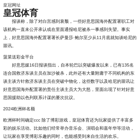
皇冠网址
皇冠体育
报谈称，除了对白宫感到衰颓，一些好意思国海外配置署职工对
该机构一直未公开承认或在里面通报哈尼被杀一事感到失望。事实
上，好意思国海外配置署署长萨曼莎·鲍尔至少从11月底就知谈哈尼的
噩讯。
菠菜送彩金平台
好意思媒16日报谈指出，自本轮巴以突破爆发以来，已有135名
连合国救济东谈主员在加沙被杀，此外还有大量附庸于不同机构的东
谈主谈方针救济东谈主员在突破中物化，这些数字以及哈尼的噩讯让
好意思国海外配置署的责任主谈主员大为大怒，里面出现了针对好意
思国援助以色列联系计谋的屡次抗议。
2024欧洲杯名额
欧洲杯时间确定ccc 除了博彩游戏，皇冠体育还为玩家提供了丰富多
彩的娱乐活动。比如他们经常举办音乐会、演唱会和嘉年华等活动，
让玩家在享受博彩乐趣的同时，也能感受到来自生活的欢乐。