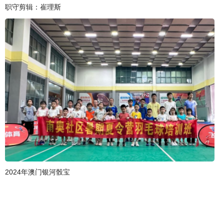
职守剪辑：崔理斯
2024年澳门银河骰宝