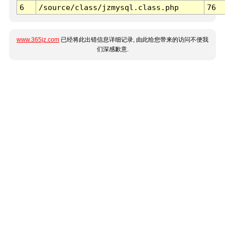
6
/source/class/jzmysql.class.php
76
www.365jz.com
已经将此出错信息详细记录, 由此给您带来的访问不便我
们深感歉意.