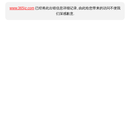
www.365jz.com
已经将此出错信息详细记录, 由此给您带来的访问不便我
们深感歉意.