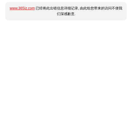
www.365jz.com
已经将此出错信息详细记录, 由此给您带来的访问不便我
们深感歉意.