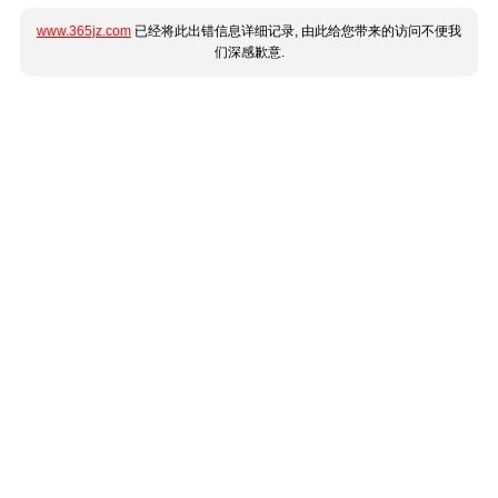
www.365jz.com
已经将此出错信息详细记录, 由此给您带来的访问不便我
们深感歉意.