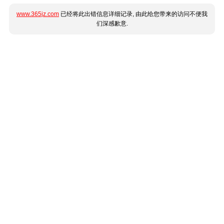
www.365jz.com
已经将此出错信息详细记录, 由此给您带来的访问不便我
们深感歉意.