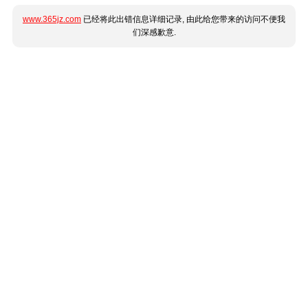
www.365jz.com
已经将此出错信息详细记录, 由此给您带来的访问不便我
们深感歉意.