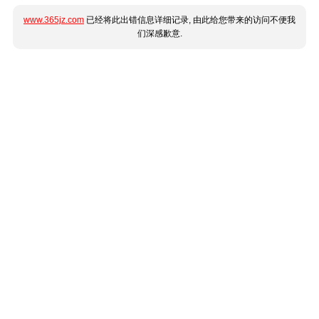
www.365jz.com
已经将此出错信息详细记录, 由此给您带来的访问不便我
们深感歉意.