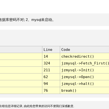
据库密码不对; 2、mysql未启动。
Line
Code
14
checkredirect()
324
jzmysql->Fetch_First(
211
jzmysql->Init()
62
jzmysql->Open()
94
jzmysql->halt()
76
break()
出错信息详细记录, 由此给您带来的访问不便我们深感歉意.