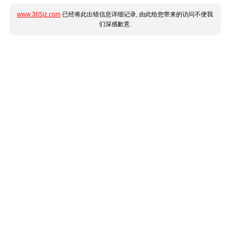
www.365jz.com
已经将此出错信息详细记录, 由此给您带来的访问不便我
们深感歉意.