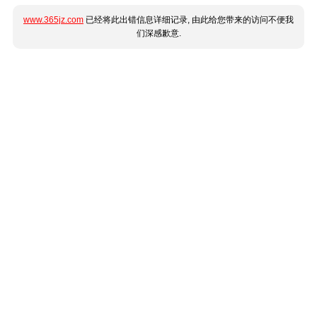
www.365jz.com
已经将此出错信息详细记录, 由此给您带来的访问不便我
们深感歉意.