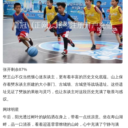
张开剩余87%
僰王山不仅当然惬心迷东谈主，更有着丰富的历史文化底蕴。山上保
存着僰东谈主所建的大小寨门、古城墙、古城堡等战场遗址。这些遗
址见证了僰族的果敢与灵巧，也让东谈主对这段历史充满了敬畏与感
叹。
网球明星
午后，阳光透过树叶的缺陷洒在身上，带着一点丝凉意。坐在寿山湖
畔，品一口清茶，看着迢遥霏霏缭绕的山岭，心中充满了宁静与满