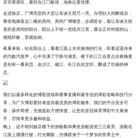
宾市翠屏区，紧邻合江门船埠，地舆位置优厚。
走进旅店，广博亮堂的大堂让东谈主咫尺一亮。办理好入间断续后，
乘坐电梯直达二楼的房间。房间广博惬意，步调皆全，最让东谈主惊
喜的是房间的阳台。阳台上不错一览统共江景，露台正对对面的山，
视线轩敞，景观如画。
夜幕来临，站在阳台上，看着江面上水光潋滟的灯光，听着迢遥传来
的汽船汽笛声，心中充满了宁静与满意。楼下的三江合景点在夜晚更
是别有一番风范，金沙江、岷江、长江在此交织，酿成了壮丽的神
态。
我们以最多样化的博彩游戏和赛事直播和最专业的博彩攻略和技巧分
享，为广大博彩爱好者提供最优质的博彩服务。我们的平台安全可
靠，操作简便，充值提款方便快捷，让您在皇冠体育博彩中大展身
手，尽情享受乐趣和收益。
晚上，还不错到旅店楼下的游船船埠乘坐游船游览三江夜景。游船在
江面上缓缓行驶，灯光耀眼，仿佛跻身于一个梦乡的世界之中。