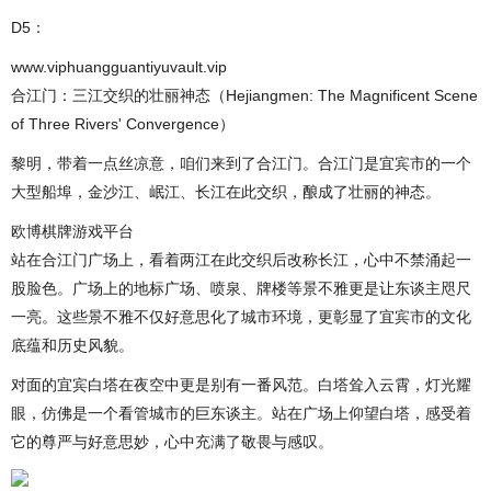
D5：
www.viphuangguantiyuvault.vip
合江门：三江交织的壮丽神态（Hejiangmen: The Magnificent Scene
of Three Rivers' Convergence）
黎明，带着一点丝凉意，咱们来到了合江门。合江门是宜宾市的一个
大型船埠，金沙江、岷江、长江在此交织，酿成了壮丽的神态。
欧博棋牌游戏平台
站在合江门广场上，看着两江在此交织后改称长江，心中不禁涌起一
股脸色。广场上的地标广场、喷泉、牌楼等景不雅更是让东谈主咫尺
一亮。这些景不雅不仅好意思化了城市环境，更彰显了宜宾市的文化
底蕴和历史风貌。
对面的宜宾白塔在夜空中更是别有一番风范。白塔耸入云霄，灯光耀
眼，仿佛是一个看管城市的巨东谈主。站在广场上仰望白塔，感受着
它的尊严与好意思妙，心中充满了敬畏与感叹。